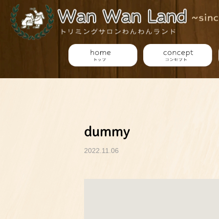
dummy
2022.11.06