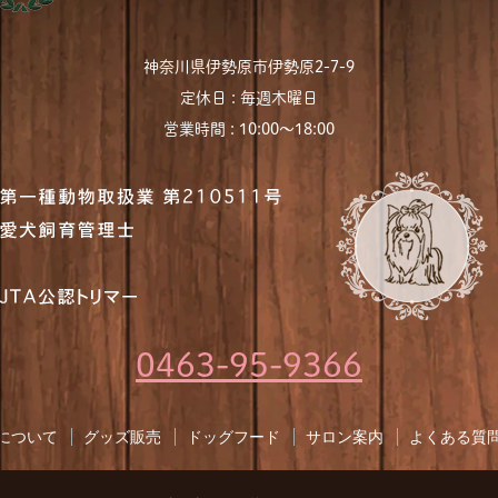
神奈川県伊勢原市伊勢原2-7-9
定休日 : 毎週木曜日
営業時間 : 10:00〜18:00
0463-95-9366
について
グッズ販売
ドッグフード
サロン案内
よくある質