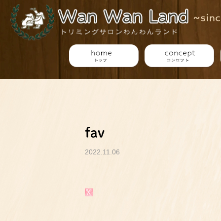
fav
2022.11.06