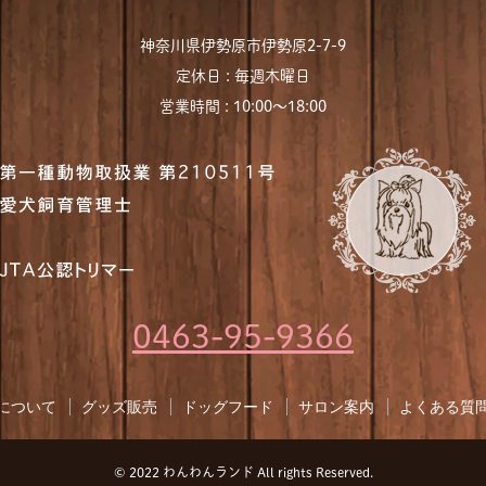
神奈川県伊勢原市伊勢原2-7-9
定休日 : 毎週木曜日
営業時間 : 10:00〜18:00
0463-95-9366
について
グッズ販売
ドッグフード
サロン案内
よくある質
© 2022 わんわんランド All rights Reserved.