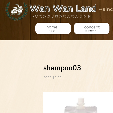
shampoo03
2022.12.22