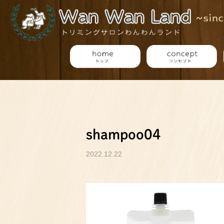
shampoo04
2022.12.22